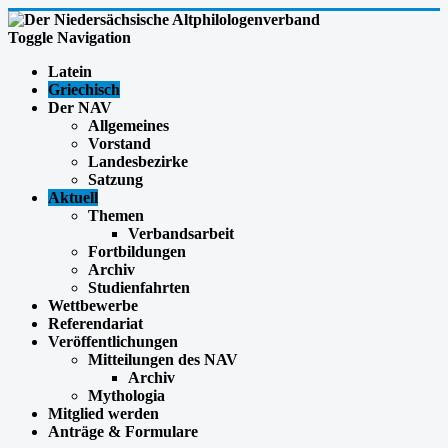
Toggle Navigation
Latein
Griechisch
Der NAV
Allgemeines
Vorstand
Landesbezirke
Satzung
Aktuell
Themen
Verbandsarbeit
Fortbildungen
Archiv
Studienfahrten
Wettbewerbe
Referendariat
Veröffentlichungen
Mitteilungen des NAV
Archiv
Mythologia
Mitglied werden
Anträge & Formulare