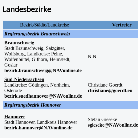
Landesbezirke
Bezirk/Städte/Landkreise
Vertreter
Regierungsbezirk Braunschweig
Braunschweig
Stadt Braunschweig, Salzgitter,
Wolfsburg, Landkreise: Peine,
N.N.
Wolfenbüttel, Gifhorn, Helmstedt,
Goslar
bezirk.braunschweig@NAVonline.de
Süd-Niedersachsen
Landkreise: Göttingen, Northeim,
Christiane Goerdt
Osterode
christiane@goerdt.eu
bezirk.suedhannover@NAVonline.de
Regierungsbezirk Hannover
Hannover
Stefan Gieseke
Stadt Hannover, Landkreis Hannover
sgieseke@NAVonline.de
bezirk.hannover@NAVonline.de