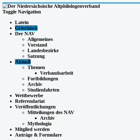
Toggle Navigation
Latein
Griechisch
Der NAV
Allgemeines
Vorstand
Landesbezirke
Satzung
Aktuell
Themen
Verbandsarbeit
Fortbildungen
Archiv
Studienfahrten
Wettbewerbe
Referendariat
Veröffentlichungen
Mitteilungen des NAV
Archiv
Mythologia
Mitglied werden
Anträge & Formulare