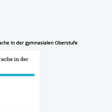
rache in der gymnasialen Oberstufe
rache in der