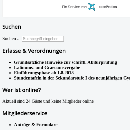
Ein Service von
Suchen
Suchen ...
Erlasse & Verordnungen
Grundsätzliche Hinweise zur schriftl. Abiturprüfung
Latinums- und Graecumsvergabe
Einführungsphase ab 1.8.2018
Stundentafeln in der Sekundarstufe I des neunjährigen G
Wer ist online?
Aktuell sind 24 Gäste und keine Mitglieder online
Mitgliederservice
Anträge & Formulare