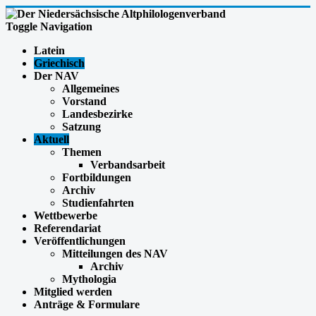
Toggle Navigation
Latein
Griechisch
Der NAV
Allgemeines
Vorstand
Landesbezirke
Satzung
Aktuell
Themen
Verbandsarbeit
Fortbildungen
Archiv
Studienfahrten
Wettbewerbe
Referendariat
Veröffentlichungen
Mitteilungen des NAV
Archiv
Mythologia
Mitglied werden
Anträge & Formulare