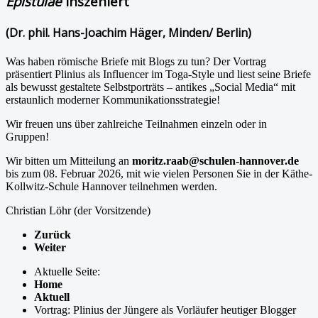
Epistulae
inszeniert
(Dr. phil. Hans-Joachim Häger, Minden/ Berlin)
Was haben römische Briefe mit Blogs zu tun? Der Vortrag
präsentiert Plinius als Influencer im Toga-Style und liest seine Briefe
als bewusst gestaltete Selbstporträts – antikes „Social Media“ mit
erstaunlich moderner Kommunikationsstrategie!
Wir freuen uns über zahlreiche Teilnahmen einzeln oder in
Gruppen!
Wir bitten um Mitteilung an
moritz.raab@schulen-hannover.de
bis zum 08. Februar 2026, mit wie vielen Personen Sie in der Käthe-
Kollwitz-Schule Hannover teilnehmen werden.
Christian Löhr (der Vorsitzende)
Zurück
Weiter
Aktuelle Seite:
Home
Aktuell
Vortrag: Plinius der Jüngere als Vorläufer heutiger Blogger