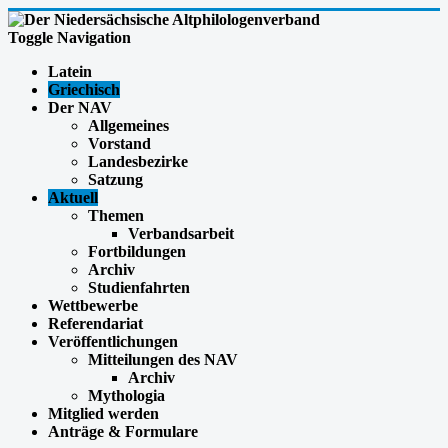
Toggle Navigation
Latein
Griechisch
Der NAV
Allgemeines
Vorstand
Landesbezirke
Satzung
Aktuell
Themen
Verbandsarbeit
Fortbildungen
Archiv
Studienfahrten
Wettbewerbe
Referendariat
Veröffentlichungen
Mitteilungen des NAV
Archiv
Mythologia
Mitglied werden
Anträge & Formulare