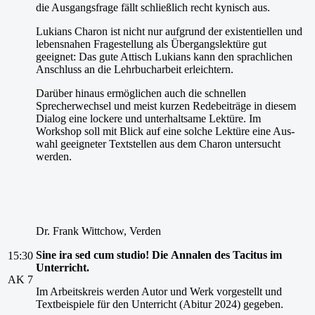
die Ausgangsfrage fällt schließlich recht kynisch aus.
Lukians Charon ist nicht nur aufgrund der existentiellen und
lebensnahen Fragestellung als Übergangslektüre gut
geeignet: Das gute Attisch Lukians kann den sprachlichen
Anschluss an die Lehrbucharbeit erleichtern.
Darüber hinaus ermöglichen auch die schnellen
Sprecherwechsel und meist kurzen Redebeiträge in diesem
Dialog eine lockere und unterhaltsame Lektüre. Im
Workshop soll mit Blick auf eine solche Lektüre eine Aus-
wahl geeigneter Textstellen aus dem Charon untersucht
werden.
Dr. Frank Wittchow, Verden
Sine
ira
sed
cum
studio!
Die
Annalen
des
Tacitus
im
15:30
Unterricht.
AK 7
Im Arbeitskreis werden Autor und Werk vorgestellt und
Textbeispiele für den Unterricht (Abitur 2024) gegeben.