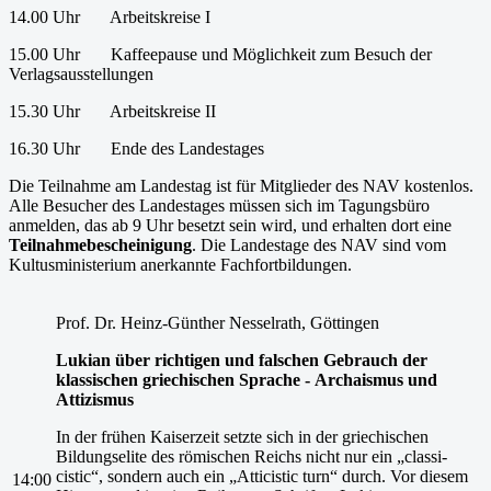
14.00 Uhr Arbeitskreise I
15.00 Uhr Kaffeepause und Möglichkeit zum Besuch der
Verlagsausstellungen
15.30 Uhr Arbeitskreise II
16.30 Uhr Ende des Landestages
Die Teilnahme am Landestag ist für Mitglieder des NAV kostenlos.
Alle Besucher des Landestages müssen sich im Tagungsbüro
anmelden, das ab 9 Uhr besetzt sein wird, und erhalten dort eine
Teilnahmebescheinigung
. Die Landestage des NAV sind vom
Kultusministerium anerkannte Fachfortbildungen.
Prof. Dr. Heinz-Günther Nesselrath, Göttingen
Lukian
über
richtigen
und
falschen
Gebrauch
der
klassischen
griechischen
Sprache
-
Archaismus
und
Attizismus
In der frühen Kaiserzeit setzte sich in der griechischen
Bildungselite des römischen Reichs nicht nur ein „classi-
cistic“, sondern auch ein „Atticistic turn“ durch. Vor diesem
14:00