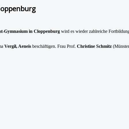
Cloppenburg
gust-Gymnasium in Cloppenburg
wird es wieder zahlreiche Fortbildun
ema
Vergil, Aeneis
beschäftigen. Frau Prof.
Christine Schmitz
(Münster