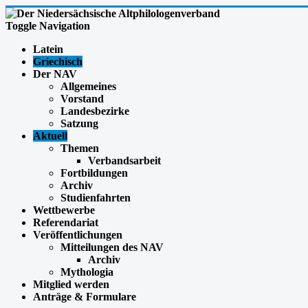
Toggle Navigation
Latein
Griechisch
Der NAV
Allgemeines
Vorstand
Landesbezirke
Satzung
Aktuell
Themen
Verbandsarbeit
Fortbildungen
Archiv
Studienfahrten
Wettbewerbe
Referendariat
Veröffentlichungen
Mitteilungen des NAV
Archiv
Mythologia
Mitglied werden
Anträge & Formulare