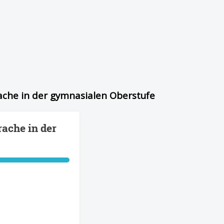
rache in der gymnasialen Oberstufe
rache in der