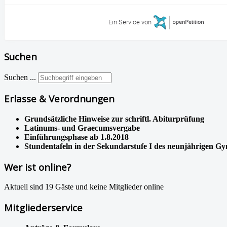
Ein Service von
Suchen
Suchen ...
Erlasse & Verordnungen
Grundsätzliche Hinweise zur schriftl. Abiturprüfung
Latinums- und Graecumsvergabe
Einführungsphase ab 1.8.2018
Stundentafeln in der Sekundarstufe I des neunjährigen G
Wer ist online?
Aktuell sind 19 Gäste und keine Mitglieder online
Mitgliederservice