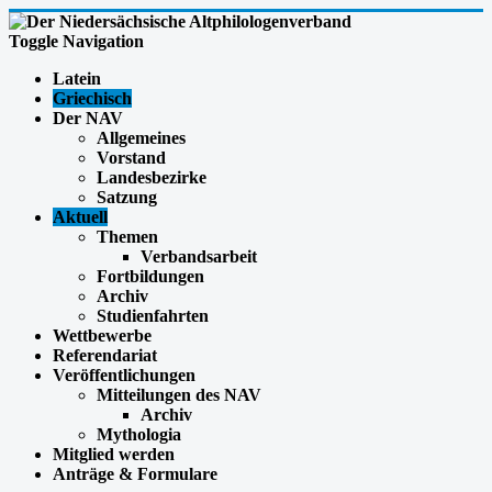
Toggle Navigation
Latein
Griechisch
Der NAV
Allgemeines
Vorstand
Landesbezirke
Satzung
Aktuell
Themen
Verbandsarbeit
Fortbildungen
Archiv
Studienfahrten
Wettbewerbe
Referendariat
Veröffentlichungen
Mitteilungen des NAV
Archiv
Mythologia
Mitglied werden
Anträge & Formulare