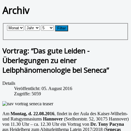
Archiv
Filter
Vortrag: “Das gute Leiden -
Überlegungen zu einer
Leibphänomenologie bei Seneca”
Details
Veröffentlicht: 05. August 2016
Zugriffe: 5059
Am
Montag, d. 22.08.2016
, findet in der Aula des Kaiser-Wilhelm-
und Ratsgymnasiums
Hannover
(Seelhorststr. 52, 30175 Hannover)
von 11.30 Uhr – ca. 12.30 Uhr ein Vortrag von
Dr. Tony Pacyna
aus Heidelberg zum Abiturleitthema Latein 2017/2018 (
Senecas