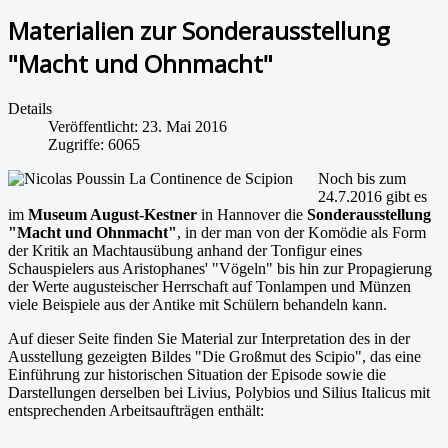
Materialien zur Sonderausstellung
"Macht und Ohnmacht"
Details
Veröffentlicht: 23. Mai 2016
Zugriffe: 6065
Noch bis zum
24.7.2016 gibt es
im
Museum August-Kestner
in Hannover die
Sonderausstellung
"Macht und Ohnmacht"
, in der man von der Komödie als Form
der Kritik an Machtausübung anhand der Tonfigur eines
Schauspielers aus Aristophanes' "Vögeln" bis hin zur Propagierung
der Werte augusteischer Herrschaft auf Tonlampen und Münzen
viele Beispiele aus der Antike mit Schülern behandeln kann.
Auf dieser Seite finden Sie Material zur Interpretation des in der
Ausstellung gezeigten Bildes "Die Großmut des Scipio", das eine
Einführung zur historischen Situation der Episode sowie die
Darstellungen derselben bei Livius, Polybios und Silius Italicus mit
entsprechenden Arbeitsaufträgen enthält: