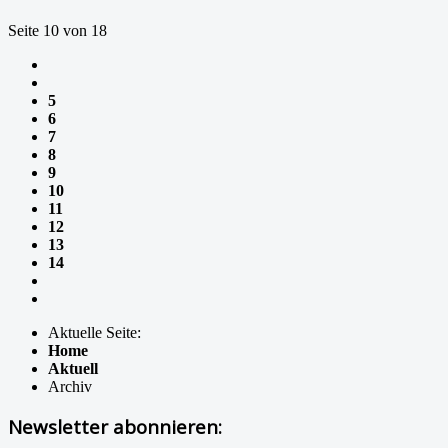
Seite 10 von 18
5
6
7
8
9
10
11
12
13
14
Aktuelle Seite:
Home
Aktuell
Archiv
Newsletter abonnieren: