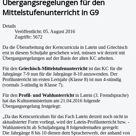
Übergangsregelungen für den
Mittelstufenunterricht in G9
Details
Veröffentlicht: 05. August 2016
Zugriffe: 5672
Da die Überarbeitung der Kerncurricula in Latein und Griechisch
erst in diesem Schuljahr geschehen wird, müssen wir derzeit mit
Übergangsregelungen auf der Basis der alten KC arbeiten.
Für den
Griechisch-Mittelstufenunterricht
ist das KC für die
Jahrgänge 7-9 nun für die Jahrgänge 8-10 anzuwenden. Der
Profilunterricht im ersten Lernjahr (Klasse 8) ist nun 4-stündig
(vormals 3-stündig in Klasse 7).
Für den
Profil- und Wahlunterricht
in Latein (3. Fremdsprache)
hat das Kultusministerium am 21.04.2016 folgende
Übergangsregelung festgelegt:
„Da das Kerncurriculum für das Fach Latein derzeit noch nicht in
aktualisierter Form vorliegt, wird der Latein-Profilunterricht bzw. -
Wahlunterricht ab Schuljahrgang 8 folgendermaßen geregelt:
Die Jahrgänge 8 bis 10 dienen dem Spracherwerb, der anhand von