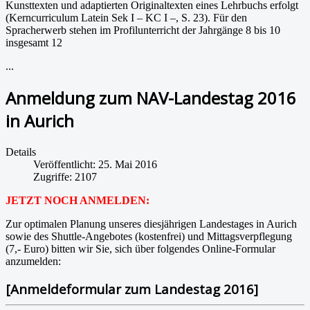
Kunsttexten und adaptierten Originaltexten eines Lehrbuchs erfolgt
(Kerncurriculum Latein Sek I – KC I –, S. 23). Für den
Spracherwerb stehen im Profilunterricht der Jahrgänge 8 bis 10
insgesamt 12
...
Anmeldung zum NAV-Landestag 2016
in Aurich
Details
Veröffentlicht: 25. Mai 2016
Zugriffe: 2107
JETZT NOCH ANMELDEN:
Zur optimalen Planung unseres diesjährigen Landestages in Aurich
sowie des Shuttle-Angebotes (kostenfrei) und Mittagsverpflegung
(7,- Euro) bitten wir Sie, sich über folgendes Online-Formular
anzumelden:
[Anmeldeformular zum Landestag 2016]